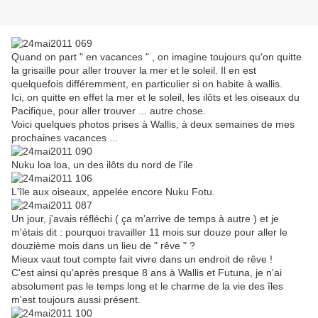
Quand on part " en vacances " , on imagine toujours qu'on quitte
la grisaille pour aller trouver la mer et le soleil. Il en est
quelquefois différemment, en particulier si on habite à wallis.
Ici, on quitte en effet la mer et le soleil, les ilôts et les oiseaux du
Pacifique, pour aller trouver ... autre chose.
Voici quelques photos prises à Wallis, à deux semaines de mes
prochaines vacances ...
Nuku loa loa, un des ilôts du nord de l'ile
L'île aux oiseaux, appelée encore Nuku Fotu.
Un jour, j'avais réfléchi ( ça m'arrive de temps à autre ) et je
m'étais dit : pourquoi travailler 11 mois sur douze pour aller le
douzième mois dans un lieu de " rêve " ?
Mieux vaut tout compte fait vivre dans un endroit de rêve !
C'est ainsi qu'après presque 8 ans à Wallis et Futuna, je n'ai
absolument pas le temps long et le charme de la vie des îles
m'est toujours aussi présent.