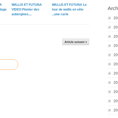
A
WALLIS ET FUTUNA
WALLIS ET FUTUNA Le
Arch
lage
VIDEO Planter des
tour de wallis en vélo
aubergines....
...une carte
20
20
20
Article suivant »
20
20
20
20
20
20
20
20