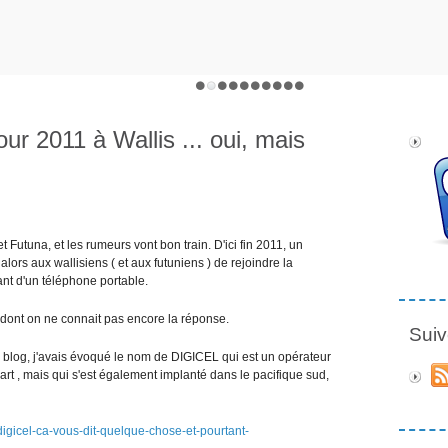
ur 2011 à Wallis ... oui, mais
 et Futuna, et les rumeurs vont bon train. D'ici fin 2011, un
alors aux wallisiens ( et aux futuniens ) de rejoindre la
nt d'un téléphone portable.
, dont on ne connait pas encore la réponse.
Suiv
blog, j'avais évoqué le nom de DIGICEL qui est un opérateur
art , mais qui s'est également implanté dans le pacifique sud,
digicel-ca-vous-dit-quelque-chose-et-pourtant-