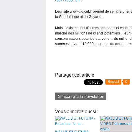
-38777080.html
)
Leur site www.digicel.fr permet de se faire une
la Guadeloupe et de Guyane.
Mais il existe aussi d'autres candidats et chac
marché des millions de clients potentiels ... euh ..
consommateurs potentiels ... voire ... du millier
sommes environ 13 000 habitants au dernier re
Partager cet article
Repost
0
S'inscrire à la newsletter
Vous aimerez aussi :