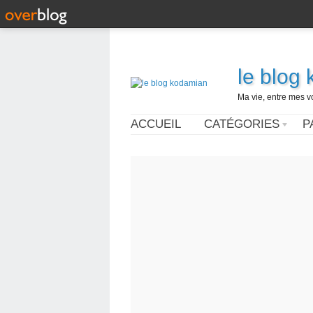
le blog
Ma vie, entre mes v
ACCUEIL
CATÉGORIES
P