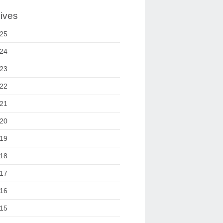
ives
25
24
23
22
21
20
19
18
17
16
15