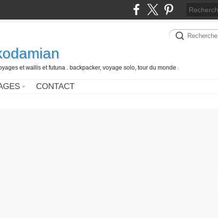
 kodamian
oyages et wallis et futuna . backpacker, voyage solo, tour du monde .
AGES
CONTACT