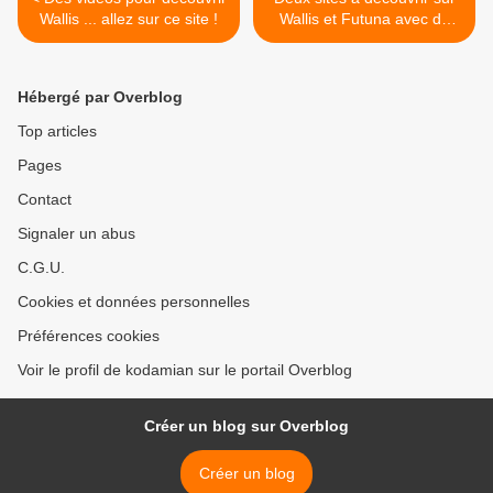
Wallis ... allez sur ce site !
Wallis et Futuna avec de
superbes photos ! >
Hébergé par Overblog
Top articles
Pages
Contact
Signaler un abus
C.G.U.
Cookies et données personnelles
Préférences cookies
Voir le profil de kodamian sur le portail Overblog
Créer un blog sur Overblog
Créer un blog