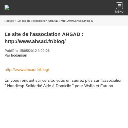
MENU
Accueil
» Le site de l'association AHSAD : http://www.ahsad.fr/blog/
Le site de l'association AHSAD :
http://www.ahsad.fr/blog/
Publié le 15/05/2012 à 02:06
Par
kodamian
http://www.ahsad.fr/blog/
En vous rendant sur ce site, vous en saurez plus sur l'association
" Handicap Solidarité Aide à Domicile " pour Wallis et Futuna.