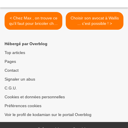
< Chez Max , on trouve ce
Choisir son avocat à Wallis
qu'il faut pour bricoler chez
... c'est possible ! >
soi ...
Hébergé par Overblog
Top articles
Pages
Contact
Signaler un abus
C.G.U.
Cookies et données personnelles
Préférences cookies
Voir le profil de kodamian sur le portail Overblog