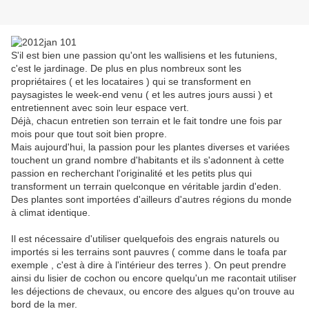
S'il est bien une passion qu'ont les wallisiens et les futuniens,
c'est le jardinage. De plus en plus nombreux sont les
propriétaires ( et les locataires ) qui se transforment en
paysagistes le week-end venu ( et les autres jours aussi ) et
entretiennent avec soin leur espace vert.
Déjà, chacun entretien son terrain et le fait tondre une fois par
mois pour que tout soit bien propre.
Mais aujourd'hui, la passion pour les plantes diverses et variées
touchent un grand nombre d'habitants et ils s'adonnent à cette
passion en recherchant l'originalité et les petits plus qui
transforment un terrain quelconque en véritable jardin d'eden.
Des plantes sont importées d'ailleurs d'autres régions du monde
à climat identique.
Il est nécessaire d'utiliser quelquefois des engrais naturels ou
importés si les terrains sont pauvres ( comme dans le toafa par
exemple , c'est à dire à l'intérieur des terres ). On peut prendre
ainsi du lisier de cochon ou encore quelqu'un me racontait utiliser
les déjections de chevaux, ou encore des algues qu'on trouve au
bord de la mer.