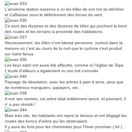
L'ancienne station-essence a vu les tôles de son toit se déchirer
et s'affaisser sous le déferlement des forces du vent.
Ce sont des dizaines et des dizaines de tôles qui jonchent le bord
des routes et les terrains à proximité des habitations.
Heureusement, les tôles n'ont blessé personne, surtout dans la
mesure où c'est au cours de la nuit que le cyclone s'est produit
sur notre fenua.
Les lieux saint ont aussi été affectés, comme ici l'église de Tepa.
L'école d'ailleurs a également vu son toit s'envoler.
Paysage de désolation, avec les arbres à pain à terre, ainsi que
de nombreux manguiers, papayers, etc...
A voir ses racines, cet arbre était solidement ancré, et pourtant, il
n' a pas résisté !
Mais très vite, les habitants ont repris le dessus et ont dégagé les
routes des troncs d'arbre qui les obstruaient.
Il y aura du bois pour les cheminées pour l'hiver prochain ( lol ) ...