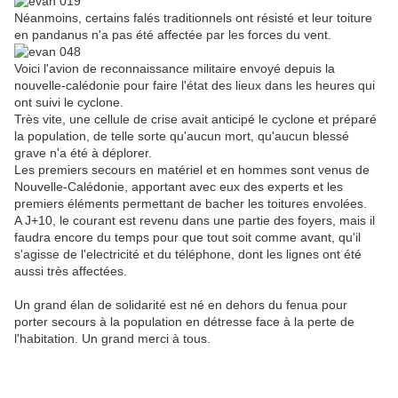
Néanmoins, certains falés traditionnels ont résisté et leur toiture
en pandanus n'a pas été affectée par les forces du vent.
Voici l'avion de reconnaissance militaire envoyé depuis la
nouvelle-calédonie pour faire l'état des lieux dans les heures qui
ont suivi le cyclone.
Très vite, une cellule de crise avait anticipé le cyclone et préparé
la population, de telle sorte qu'aucun mort, qu'aucun blessé
grave n'a été à déplorer.
Les premiers secours en matériel et en hommes sont venus de
Nouvelle-Calédonie, apportant avec eux des experts et les
premiers éléments permettant de bacher les toitures envolées.
A J+10, le courant est revenu dans une partie des foyers, mais il
faudra encore du temps pour que tout soit comme avant, qu'il
s'agisse de l'electricité et du téléphone, dont les lignes ont été
aussi très affectées.
Un grand élan de solidarité est né en dehors du fenua pour
porter secours à la population en détresse face à la perte de
l'habitation. Un grand merci à tous.