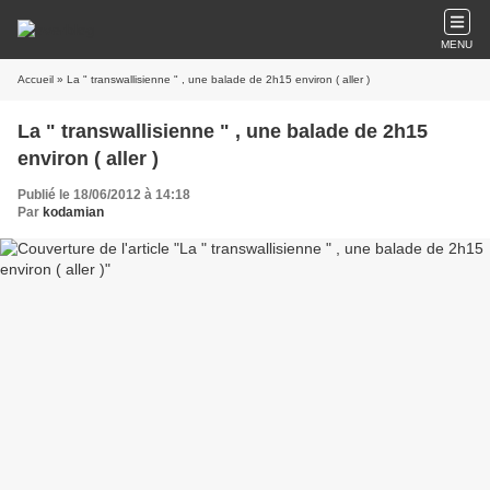
MENU
Accueil
» La " transwallisienne " , une balade de 2h15 environ ( aller )
La " transwallisienne " , une balade de 2h15
environ ( aller )
Publié le 18/06/2012 à 14:18
Par
kodamian