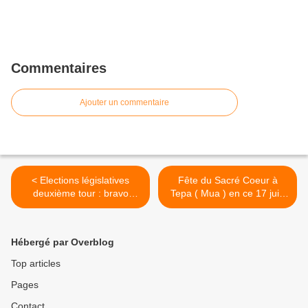
Commentaires
Ajouter un commentaire
< Elections législatives
Fête du Sacré Coeur à
deuxième tour : bravo
Tepa ( Mua ) en ce 17 juin
WALLIS et Futuna §
2012 >
Hébergé par Overblog
Top articles
Pages
Contact