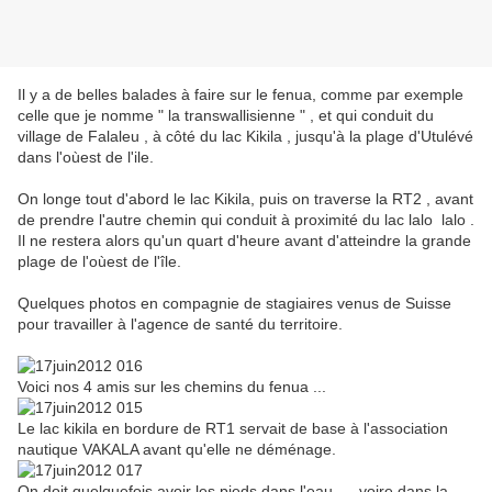
Il y a de belles balades à faire sur le fenua, comme par exemple
celle que je nomme " la transwallisienne " , et qui conduit du
village de Falaleu , à côté du lac Kikila , jusqu'à la plage d'Utulévé
dans l'oùest de l'ile.
On longe tout d'abord le lac Kikila, puis on traverse la RT2 , avant
de prendre l'autre chemin qui conduit à proximité du lac lalo lalo .
Il ne restera alors qu'un quart d'heure avant d'atteindre la grande
plage de l'oùest de l'île.
Quelques photos en compagnie de stagiaires venus de Suisse
pour travailler à l'agence de santé du territoire.
Voici nos 4 amis sur les chemins du fenua ...
Le lac kikila en bordure de RT1 servait de base à l'association
nautique VAKALA avant qu'elle ne déménage.
On doit quelquefois avoir les pieds dans l'eau ..., voire dans la