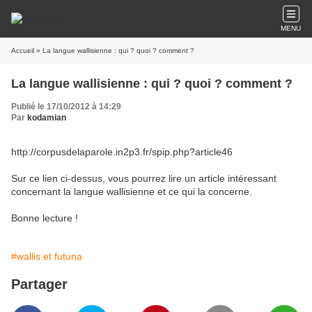
MENU
Accueil
» La langue wallisienne : qui ? quoi ? comment ?
La langue wallisienne : qui ? quoi ? comment ?
Publié le 17/10/2012 à 14:29
Par
kodamian
http://corpusdelaparole.in2p3.fr/spip.php?article46
Sur ce lien ci-dessus, vous pourrez lire un article intéressant
concernant la langue wallisienne et ce qui la concerne.
Bonne lecture !
#wallis et futuna
Partager