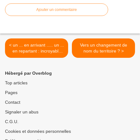
Ajouter un commentaire
< un ... en arrivant ..... un ...
Vers un changement de
en repartant : incroyable
nom du territoire ? >
mais vrai
Hébergé par Overblog
Top articles
Pages
Contact
Signaler un abus
C.G.U.
Cookies et données personnelles