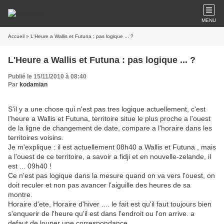
MENU
Accueil
» L'Heure a Wallis et Futuna : pas logique ... ?
L'Heure a Wallis et Futuna : pas logique ... ?
Publié le 15/11/2010 à 08:40
Par
kodamian
S'il y a une chose qui n'est pas tres logique actuellement, c'est
l'heure a Wallis et Futuna, territoire situe le plus proche a l'ouest
de la ligne de changement de date, compare a l'horaire dans les
territoires voisins.
Je m'explique : il est actuellement 08h40 a Wallis et Futuna , mais
a l'ouest de ce territoire, a savoir a fidji et en nouvelle-zelande, il
est ... 09h40 !
Ce n'est pas logique dans la mesure quand on va vers l'ouest, on
doit reculer et non pas avancer l'aiguille des heures de sa
montre.
Horaire d'ete, Horaire d'hiver .... le fait est qu'il faut toujours bien
s'enquerir de l'heure qu'il est dans l'endroit ou l'on arrive. a
defaut de louper une correspondance .