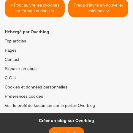
< Pour suivre les cyclones
Freda s'invite en nouvelle-
en formation dans la
calédonie >
région,un site à consulter
Hébergé par Overblog
Top articles
Pages
Contact
Signaler un abus
C.G.U.
Cookies et données personnelles
Préférences cookies
Voir le profil de kodamian sur le portail Overblog
Créer un blog sur Overblog