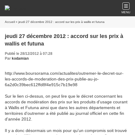
MENU
Accueil
» jeudi 27 décembre 2012 : accord sur les prix à wallis et futuna
jeudi 27 décembre 2012 : accord sur les prix à
wallis et futuna
Publié le 28/12/2012 à 07:28
Par
kodamian
http://www.boursorama.com/actualites/outremer-le-decret-sur-
les-accords-de-moderation-des-prix-publie-au-jo-
6a2d0c39bec612ffd8f4e915c7b19e98
Sur le lien ci-dessus, on peut lire que le décret concernant les
accords de modération des prix sur les produits d'usage courant
à Wallis et Futuna ainsi que dans les autres départements et
territoires d'outremer a été publié au journal officiel en cette fin
d'année 2012.
Il y a donc désormais un mois pour qu'un compromis soit trouvé