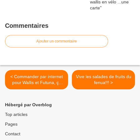
Commentaires
Ajouter un commentaire
< Commander par internet
Vive les salades de fruits du
pour Wallis et Futuna, ça
fenua!!! >
marche !
Hébergé par Overblog
Top articles
Pages
Contact