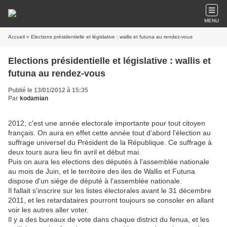
MENU
Accueil
» Elections présidentielle et législative : wallis et futuna au rendez-vous
Elections présidentielle et législative : wallis et
futuna au rendez-vous
Publié le 13/01/2012 à 15:35
Par
kodamian
2012, c'est une année electorale importante pour tout citoyen
français. On aura en effet cette année tout d'abord l'élection au
suffrage universel du Président de la République. Ce suffrage à
deux tours aura lieu fin avril et début mai.
Puis on aura les elections des députés à l'assemblée nationale
au mois de Juin, et le territoire des iles de Wallis et Futuna
dispose d'un siège de député à l'assemblée nationale.
Il fallait s'inscrire sur les listes électorales avant le 31 décembre
2011, et les retardataires pourront toujours se consoler en allant
voir les autres aller voter.
Il y a des bureaux de vote dans chaque district du fenua, et les