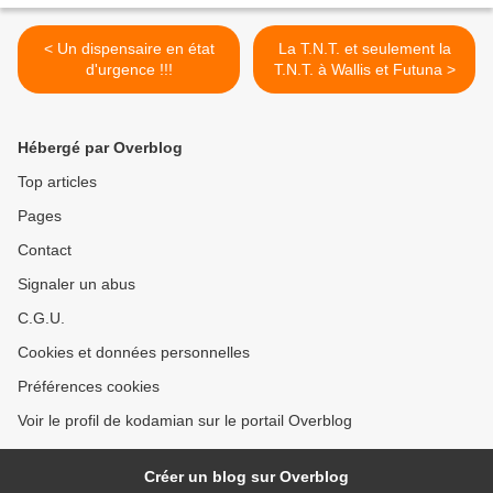
< Un dispensaire en état
La T.N.T. et seulement la
d'urgence !!!
T.N.T. à Wallis et Futuna >
Hébergé par Overblog
Top articles
Pages
Contact
Signaler un abus
C.G.U.
Cookies et données personnelles
Préférences cookies
Voir le profil de kodamian sur le portail Overblog
Créer un blog sur Overblog