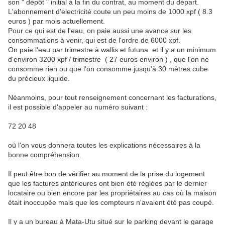
son " dépôt " initial à la fin du contrat, au moment du départ.
L'abonnement d'electricité coute un peu moins de 1000 xpf ( 8.3
euros ) par mois actuellement.
Pour ce qui est de l'eau, on paie aussi une avance sur les
consommations à venir, qui est de l'ordre de 6000 xpf.
On paie l'eau par trimestre à wallis et futuna et il y a un minimum
d'environ 3200 xpf / trimestre ( 27 euros environ ) , que l'on ne
consomme rien ou que l'on consomme jusqu'à 30 mètres cube
du précieux liquide.
Néanmoins, pour tout renseignement concernant les facturations,
il est possible d'appeler au numéro suivant :
72 20 48
où l'on vous donnera toutes les explications nécessaires à la
bonne compréhension.
Il peut être bon de vérifier au moment de la prise du logement
que les factures antérieures ont bien été réglées par le dernier
locataire ou bien encore par les propriétaires au cas où la maison
était inoccupée mais que les compteurs n'avaient été pas coupé.
Il y a un bureau à Mata-Utu situé sur le parking devant le garage