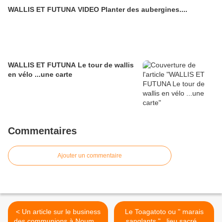
WALLIS ET FUTUNA VIDEO Planter des aubergines....
WALLIS ET FUTUNA Le tour de wallis
en vélo ...une carte
Commentaires
Ajouter un commentaire
< Un article sur le business
Le Toagatoto ou " marais
des communions à Nouméa
sanglants " , lieu sacré à