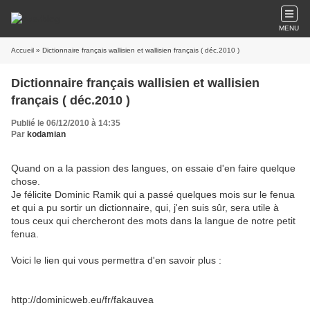
MENU
Accueil
» Dictionnaire français wallisien et wallisien français ( déc.2010 )
Dictionnaire français wallisien et wallisien
français ( déc.2010 )
Publié le 06/12/2010 à 14:35
Par
kodamian
Quand on a la passion des langues, on essaie d'en faire quelque
chose.
Je félicite Dominic Ramik qui a passé quelques mois sur le fenua
et qui a pu sortir un dictionnaire, qui, j'en suis sûr, sera utile à
tous ceux qui chercheront des mots dans la langue de notre petit
fenua.
Voici le lien qui vous permettra d'en savoir plus :
http://dominicweb.eu/fr/fakauvea