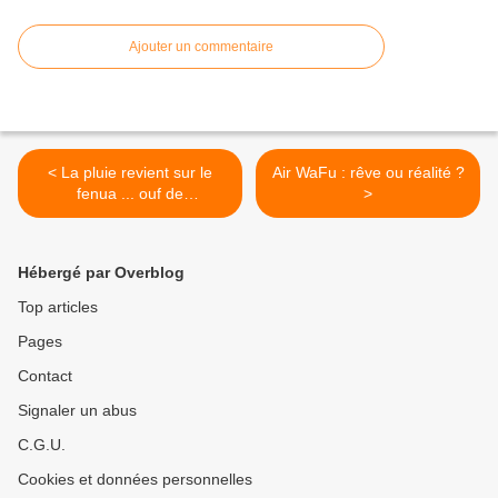
Ajouter un commentaire
< La pluie revient sur le
Air WaFu : rêve ou réalité ?
fenua ... ouf de
>
soulagement !!!
Hébergé par Overblog
Top articles
Pages
Contact
Signaler un abus
C.G.U.
Cookies et données personnelles