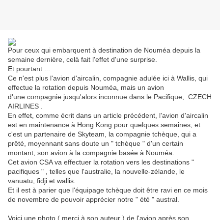
Pour ceux qui embarquent à destination de Nouméa depuis la
semaine dernière, celà fait l'effet d'une surprise.
Et pourtant ...
Ce n'est plus l'avion d'aircalin, compagnie adulée ici à Wallis, qui
effectue la rotation depuis Nouméa, mais un avion
d'une compagnie jusqu'alors inconnue dans le Pacifique, CZECH
AIRLINES .
En effet, comme écrit dans un article précédent, l'avion d'aircalin
est en maintenance à Hong Kong pour quelques semaines, et
c'est un partenaire de Skyteam, la compagnie tchèque, qui a
prêté, moyennant sans doute un " tchèque " d'un certain
montant, son avion à la compagnie basée à Nouméa.
Cet avion CSA va effectuer la rotation vers les destinations "
pacifiques " , telles que l'australie, la nouvelle-zélande, le
vanuatu, fidji et wallis.
Et il est à parier que l'équipage tchèque doit être ravi en ce mois
de novembre de pouvoir apprécier notre " été " austral.
Voici une photo ( merci à son auteur ) de l'avion après son