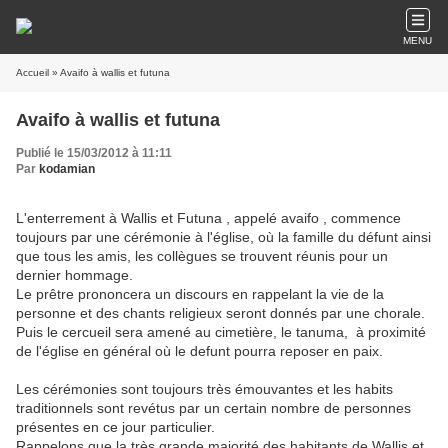
MENU
Accueil
» Avaifo à wallis et futuna
Avaifo à wallis et futuna
Publié le 15/03/2012 à 11:11
Par
kodamian
L'enterrement à Wallis et Futuna , appelé avaifo , commence
toujours par une cérémonie à l'église, où la famille du défunt ainsi
que tous les amis, les collègues se trouvent réunis pour un
dernier hommage.
Le prêtre prononcera un discours en rappelant la vie de la
personne et des chants religieux seront donnés par une chorale.
Puis le cercueil sera amené au cimetière, le tanuma, à proximité
de l'église en général où le defunt pourra reposer en paix.
Les cérémonies sont toujours très émouvantes et les habits
traditionnels sont revétus par un certain nombre de personnes
présentes en ce jour particulier.
Rappelons que la très grande majorité des habitants de Wallis et