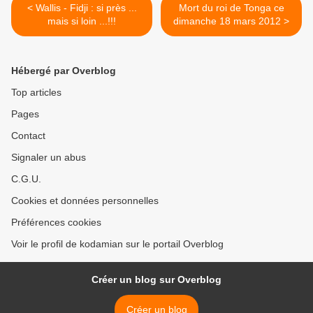
< Wallis - Fidji : si près ...
Mort du roi de Tonga ce
mais si loin ...!!!
dimanche 18 mars 2012 >
Hébergé par Overblog
Top articles
Pages
Contact
Signaler un abus
C.G.U.
Cookies et données personnelles
Préférences cookies
Voir le profil de kodamian sur le portail Overblog
Créer un blog sur Overblog
Créer un blog