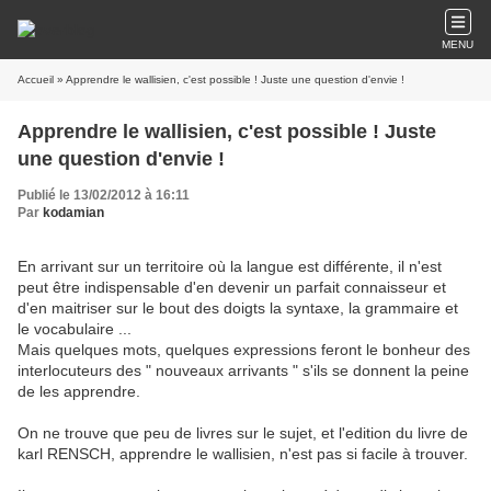
MENU
Accueil
» Apprendre le wallisien, c'est possible ! Juste une question d'envie !
Apprendre le wallisien, c'est possible ! Juste
une question d'envie !
Publié le 13/02/2012 à 16:11
Par
kodamian
En arrivant sur un territoire où la langue est différente, il n'est
peut être indispensable d'en devenir un parfait connaisseur et
d'en maitriser sur le bout des doigts la syntaxe, la grammaire et
le vocabulaire ...
Mais quelques mots, quelques expressions feront le bonheur des
interlocuteurs des " nouveaux arrivants " s'ils se donnent la peine
de les apprendre.
On ne trouve que peu de livres sur le sujet, et l'edition du livre de
karl RENSCH, apprendre le wallisien, n'est pas si facile à trouver.