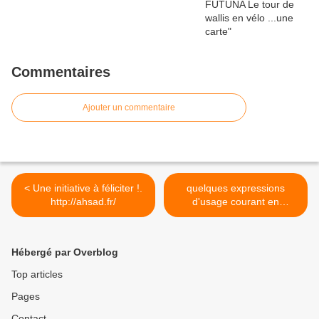
Commentaires
Ajouter un commentaire
< Une initiative à féliciter !.
quelques expressions
http://ahsad.fr/
d'usage courant en
wallisien >
Hébergé par Overblog
Top articles
Pages
Contact