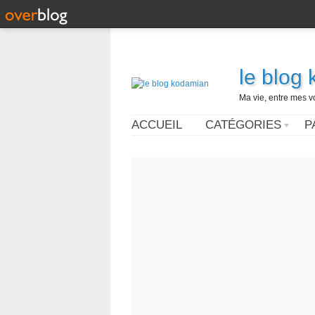
le blog
Ma vie, entre mes v
ACCUEIL
CATÉGORIES
P