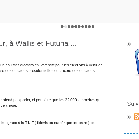
, à Wallis et Futuna ...
ur les listes electorales voteront pour les élections à venir en
sse des elections présidentielles ou encore des élections
 entend pas parler, et peut être que les 22 000 kilomètres qui
Suiv
que chose.
d'hui grace à la T.N.T ( télévision numérique terrestre ) ou