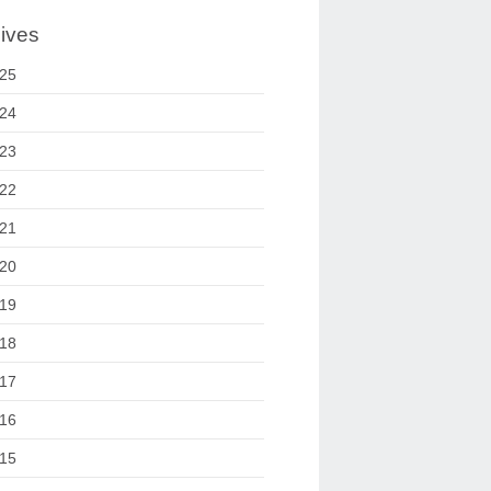
ives
25
24
23
22
21
20
19
18
17
16
15