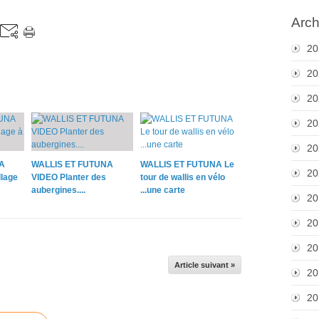
Arch
20
20
20
20
20
A
WALLIS ET FUTUNA
WALLIS ET FUTUNA Le
20
lage
VIDEO Planter des
tour de wallis en vélo
aubergines....
...une carte
20
20
20
Article suivant »
20
20