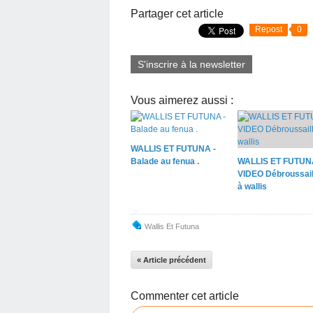
Partager cet article
Repost
0
S'inscrire à la newsletter
Vous aimerez aussi :
WALLIS ET FUTUNA -
Balade au fenua .
WALLIS ET FUTUN
VIDEO Débroussail
à wallis
Wallis Et Futuna
« Article précédent
Commenter cet article