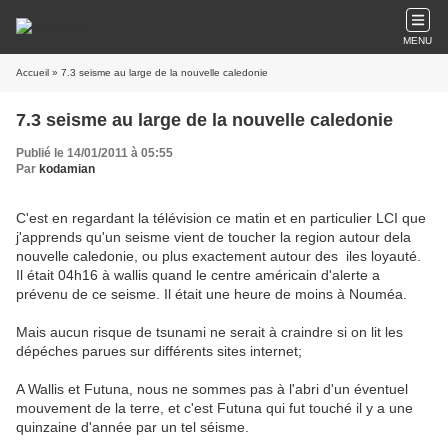
MENU
Accueil
» 7.3 seisme au large de la nouvelle caledonie
7.3 seisme au large de la nouvelle caledonie
Publié le 14/01/2011 à 05:55
Par
kodamian
C'est en regardant la télévision ce matin et en particulier LCI que
j'apprends qu'un seisme vient de toucher la region autour dela
nouvelle caledonie, ou plus exactement autour des iles loyauté.
Il était 04h16 à wallis quand le centre américain d'alerte a
prévenu de ce seisme. Il était une heure de moins à Nouméa.
Mais aucun risque de tsunami ne serait à craindre si on lit les
dépéches parues sur différents sites internet;
A Wallis et Futuna, nous ne sommes pas à l'abri d'un éventuel
mouvement de la terre, et c'est Futuna qui fut touché il y a une
quinzaine d'année par un tel séisme.