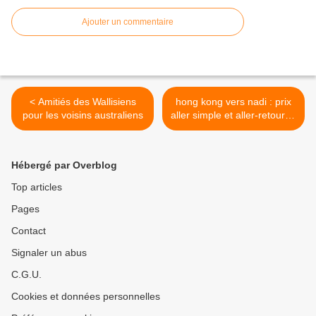
Ajouter un commentaire
< Amitiés des Wallisiens
hong kong vers nadi : prix
pour les voisins australiens
aller simple et aller-retour ...
>
Hébergé par Overblog
Top articles
Pages
Contact
Signaler un abus
C.G.U.
Cookies et données personnelles