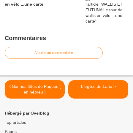
en vélo ...une carte
Commentaires
Ajouter un commentaire
< Bonnes fêtes de Paques (
L'Eglise de Lano >
en hébreu )
Hébergé par Overblog
Top articles
Pages