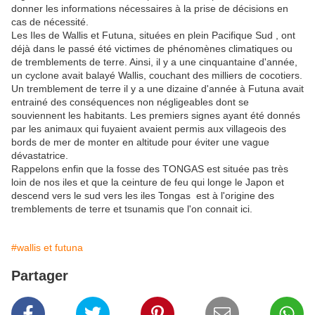
donner les informations nécessaires à la prise de décisions en
cas de nécessité.
Les Iles de Wallis et Futuna, situées en plein Pacifique Sud , ont
déjà dans le passé été victimes de phénomènes climatiques ou
de tremblements de terre. Ainsi, il y a une cinquantaine d'année,
un cyclone avait balayé Wallis, couchant des milliers de cocotiers.
Un tremblement de terre il y a une dizaine d'année à Futuna avait
entrainé des conséquences non négligeables dont se
souviennent les habitants. Les premiers signes ayant été donnés
par les animaux qui fuyaient avaient permis aux villageois des
bords de mer de monter en altitude pour éviter une vague
dévastatrice.
Rappelons enfin que la fosse des TONGAS est située pas très
loin de nos iles et que la ceinture de feu qui longe le Japon et
descend vers le sud vers les iles Tongas est à l'origine des
tremblements de terre et tsunamis que l'on connait ici.
#wallis et futuna
Partager