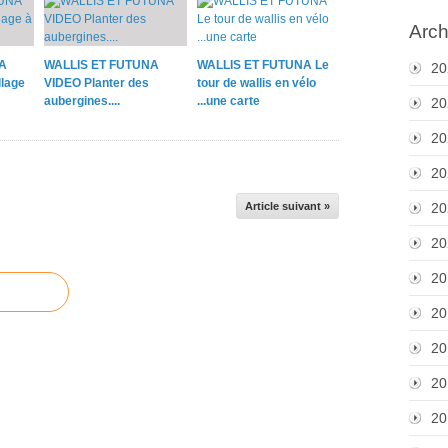
Arch
A
WALLIS ET FUTUNA
WALLIS ET FUTUNA Le
20
lage
VIDEO Planter des
tour de wallis en vélo
aubergines....
...une carte
20
20
20
Article suivant »
20
20
20
20
20
20
20