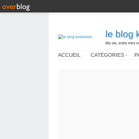
le blog
Ma vie, entre mes v
ACCUEIL
CATÉGORIES
P