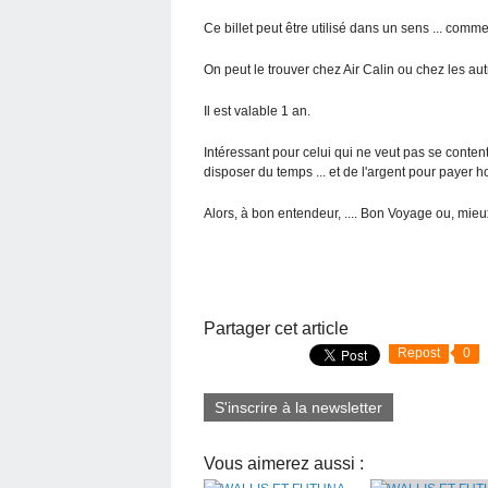
Ce billet peut être utilisé dans un sens ... comme 
On peut le trouver chez Air Calin ou chez les a
Il est valable 1 an.
Intéressant pour celui qui ne veut pas se contente
disposer du temps ... et de l'argent pour payer ho
Alors, à bon entendeur, .... Bon Voyage ou, mieu
Partager cet article
Repost
0
S'inscrire à la newsletter
Vous aimerez aussi :