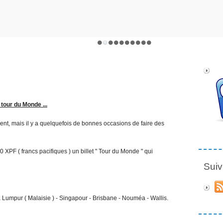
tour du Monde ...
ient, mais il y a quelquefois de bonnes occasions de faire des
 XPF ( francs pacifiques ) un billet " Tour du Monde " qui
Suiv
la Lumpur ( Malaisie ) - Singapour - Brisbane - Nouméa - Wallis.