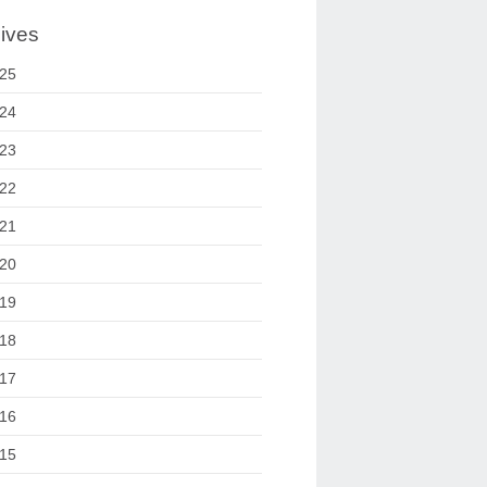
ives
25
24
23
22
21
20
19
18
17
16
15