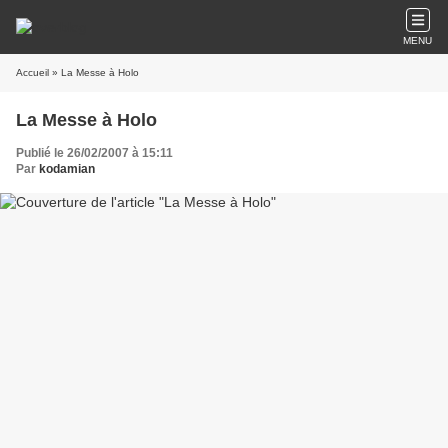
MENU
Accueil
» La Messe à Holo
La Messe à Holo
Publié le 26/02/2007 à 15:11
Par
kodamian