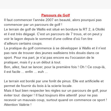
Parcours de Golf
Il faut commencer l'année 2007 en beauté, alors pourquoi pas
commencer par un parcours de golf !
Le terrain de golf de Wallis est situé en bordure la RT 2, à Ololiki
et il est très dégagé. C'est un parcours de 7 trous, et on peut y
voir le lagon depuis le sommet d'une colline d'où l'on tire
d'ailleurs certains coups.
La pratique du golf commence à se développer à Wallis et il n'est
pas rare de trouver des jeunes wallisiens très doués dans ce
sport. Pour ma part, je n'ai pas encore eu l'occasion de le
pratiquer, mais il y a un début à tout.
Bon, allez, faut se lancer, pour la première fois ! Oh ! Ce coup-là,
il est facile ... enfin ... euh ...
Le terrain est bordé par une forêt de pinus. Elle est artificielle et
permet de fournir du bois à la scierie locale.
Mais il faut bien respecter les règles sur un parcours de golf, pour
éviter tout danger ! Il faut toujours être attentif pour ne pas
recevoir un mauvais coup, surtout quand on commence ce sport !
Attention Valérie !