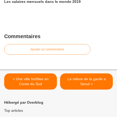
Les salaires mensuels dans le monde 2019
Commentaires
Ajouter un commentaire
< Une ville fortifiee en
La releve de la garde a
Coree du Sud
Seoul >
Hébergé par Overblog
Top articles