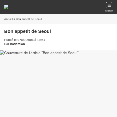
MENU
Accueil
» Bon appetit de Seoul
Bon appetit de Seoul
Publié le 07/09/2006 à 19:57
Par
kodamian