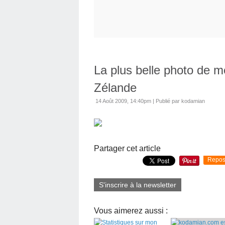
La plus belle photo de 
Zélande
14 Août 2009, 14:40pm
|
Publié par kodamian
Partager cet article
Repos
S'inscrire à la newsletter
Vous aimerez aussi :