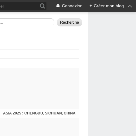
Connexion
+
Créer mon blog
ASIA 2025 : CHENGDU, SICHUAN, CHINA
CHENGDU 2025