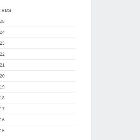
ives
25
24
23
22
21
20
19
18
17
16
15