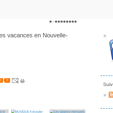
mes vacances en Nouvelle-
t
0
Suiv