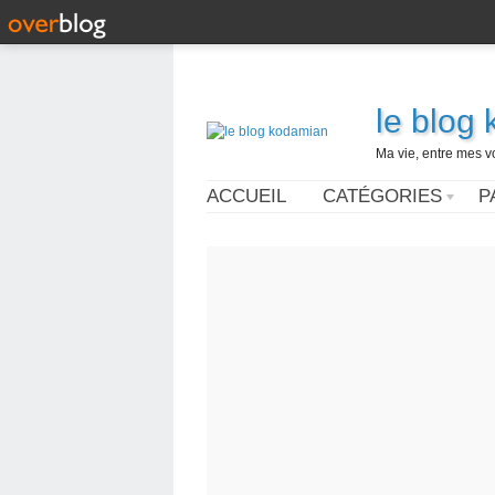
le blog
Ma vie, entre mes v
ACCUEIL
CATÉGORIES
P