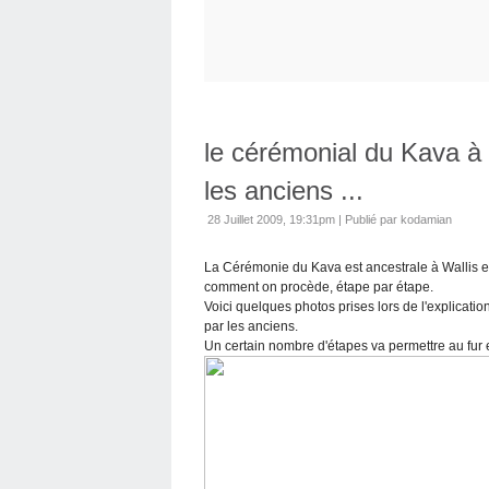
le cérémonial du Kava à 
les anciens ...
28 Juillet 2009, 19:31pm
|
Publié par kodamian
La Cérémonie du Kava est ancestrale à Wallis et 
comment on procède, étape par étape.
Voici quelques photos prises lors de l'explicati
par les anciens.
Un certain nombre d'étapes va permettre au fur et