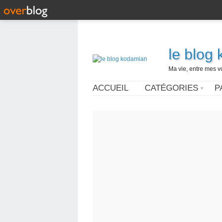
le blog
Ma vie, entre mes v
ACCUEIL
CATÉGORIES
P