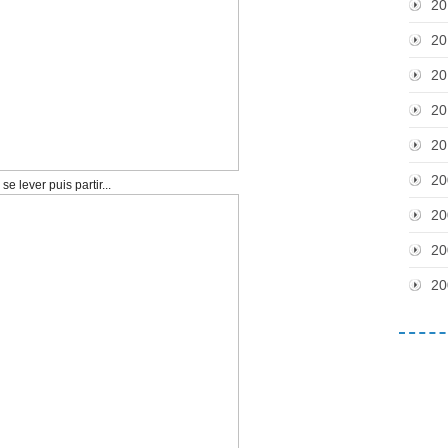
20
20
20
20
20
20
se lever puis partir...
20
20
20