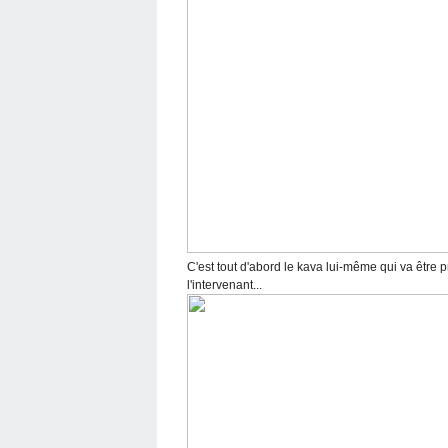
C'est tout d'abord le kava lui-même qui va être pr
l'intervenant...