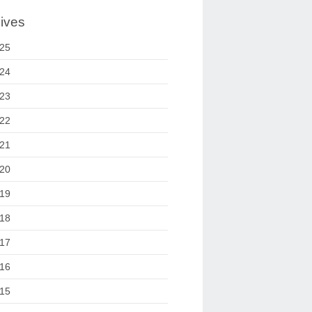
ives
25
24
23
22
21
20
19
18
17
16
15