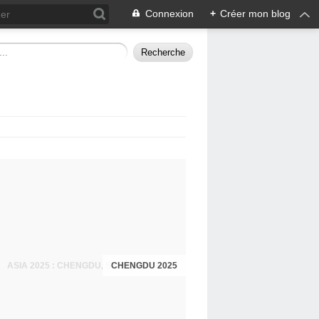
Connexion
+
Créer mon blog
CHENGDU 2025