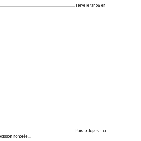
Il lève le tanoa en
Puis le dépose au
boisson honorée...