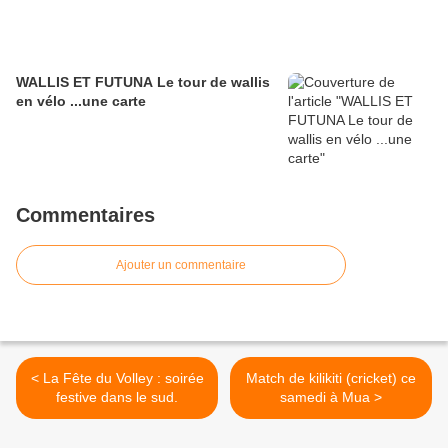
WALLIS ET FUTUNA Le tour de wallis
en vélo ...une carte
Commentaires
Ajouter un commentaire
< La Fête du Volley : soirée
Match de kilikiti (cricket) ce
festive dans le sud.
samedi à Mua >