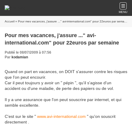
MENU
Accueil
» Pour mes vacances, j'assure ..." avi-international.com" pour 22euros par semaine
Pour mes vacances, j'assure ..." avi-
international.com" pour 22euros par semaine
Publié le 08/07/2009 à 07:56
Par
kodamian
Quand on part en vacances, on DOIT s'assurer contre les risques
que l'on peut encourir.
Car il peut toujours y avoir un " pépin ", qu'il s'agisse d'un
accident ou d'une maladie, de perte des papiers ou de vol.
Il y a une assurance que l'on peut souscrire par internet, et qui
semble excellente.
C'est sur le site "
www.avi-international.com
" qu'on souscrit
directement .