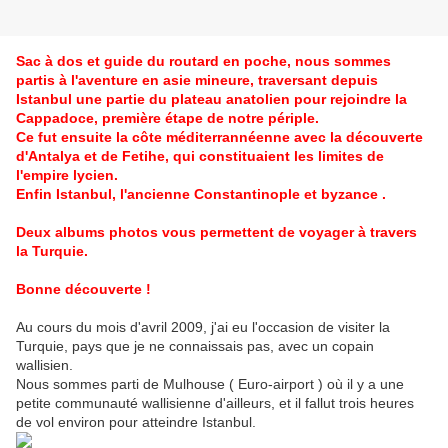
Sac à dos et guide du routard en poche, nous sommes
partis à l'aventure en asie mineure, traversant depuis
Istanbul une partie du plateau anatolien pour rejoindre la
Cappadoce, première étape de notre périple.
Ce fut ensuite la côte méditerrannéenne avec la découverte
d'Antalya et de Fetihe, qui constituaient les limites de
l'empire lycien.
Enfin Istanbul, l'ancienne Constantinople et byzance .
Deux albums photos vous permettent de voyager à travers
la Turquie.
Bonne découverte !
Au cours du mois d'avril 2009, j'ai eu l'occasion de visiter la
Turquie, pays que je ne connaissais pas, avec un copain
wallisien.
Nous sommes parti de Mulhouse ( Euro-airport ) où il y a une
petite communauté wallisienne d'ailleurs, et il fallut trois heures
de vol environ pour atteindre Istanbul.