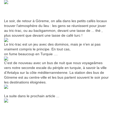
Le soir, de retour à Göreme, on alla dans les petits cafés locaux
trouver l'atmosphère du lieu : les gens se réunissent pour jouer
au tric-trac, ou au backgammon, devant une tasse de ... thé ,
plus souvent que devant une tasse de café turc !
Le tric-trac est un jeu avec des dominos, mais je n'en ai pas
vraiment compris le principe. En tout cas,
on fume beaucoup en Turquie ....
C'est de nouveau avec un bus de nuit que nous voyageâmes
vers notre seconde escale du périple en turquie, à savoir la ville
d'Antalya sur la côte méditerrannéenne. La station des bus de
Göreme est au centre-ville et les bus partent souvent le soir pour
les destinations éloignées.
La suite dans le prochain article ...