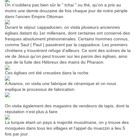
On n'oubliera pas bien sûr le " tchai " ou thé, qu'on a pris au
moins une demie-douzaine de fois chaque jour de notre périple
dans l'ancien Empire Ottoman.
Durant le séjour cappadocien, on visita plusieurs anciennes
églises datant du 1er millenaire, dont certaines ont conservé des
fresques absolument phénoménales. Certains hommes connus,
comme Saul ( Paul ) passèrent par la cappadoce. Les premiers
chrétiens y trouvèrent refuge d'ailleurs. Ce sont des scènes de la
vie de Jésus qu'on peut trouver sur les parois des églises, ainsi
que de la fuite des Hébreux des mains du Pharaon.
Ces églises ont été creusées dans la roche.
A Avanos, on visita une fabrique de céramique et on nous
expliqua le processus de fabrication.
On visita également des magasins de vendeurs de tapis, dont la
réputation n'est plus à faire.
La turquie étant un pays à majorité musulmane, on y trouve des
mosquées dans tous les villages et l'appel du muezzin a lieu 5
fois par jour.