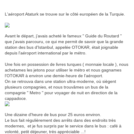
L'aéroport Ataturk se trouve sur le côté européen de la Turquie.
Avant le départ, j'avais acheté le fameux " Guide du Routard "
que j'avais parcouru, ce qui me permit de savoir que la grande
station des bus d'Istanbul, appelée OTOKAR, était joignable
depuis l'aéroport international par le métro.
Une fois en possession de livres turques ( monnaie locale ), nous
achetames les jetons pour utiliser le métro et nous gagnames
l'OTOKAR à environ une demie-heure de l'aéroport.
On se retrouva dans une station ultra-moderne, où siègent
plusieurs compagnies, et nous trouvâmes un bus de la
compagnie " Metro " pour voyager de nuit en direction de la
cappadoce.
Une dizaine d'heure de bus pour 25 euros environ.
Le bus fait régulièrement des arrêts dans des endroits très
modernes, et je fus surpris par le service dans le bus : café à
volonté, petit déjeuner, très appréciable ...!