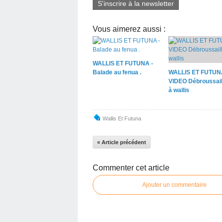
S'inscrire à la newsletter
Vous aimerez aussi :
WALLIS ET FUTUNA -
Balade au fenua .
WALLIS ET FUTUN
VIDEO Débroussail
à wallis
Wallis Et Futuna
« Article précédent
Commenter cet article
Ajouter un commentaire