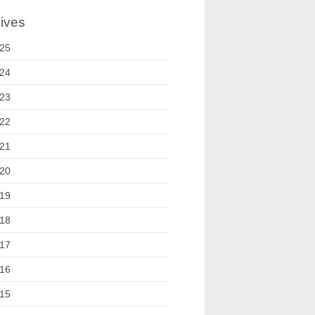
ives
25
24
23
22
21
20
19
18
17
16
15