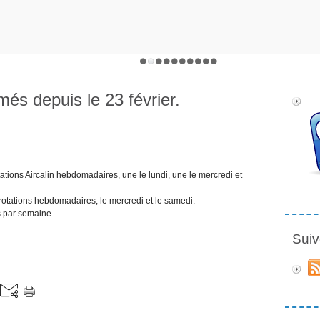
més depuis le 23 février.
tations Aircalin hebdomadaires, une le lundi, une le mercredi et
 rotations hebdomadaires, le mercredi et le samedi.
s par semaine.
Suiv