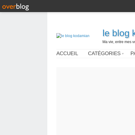
le blog
Ma vie, entre mes v
ACCUEIL
CATÉGORIES
P