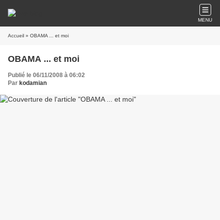
MENU
Accueil
» OBAMA ... et moi
OBAMA ... et moi
Publié le 06/11/2008 à 06:02
Par
kodamian