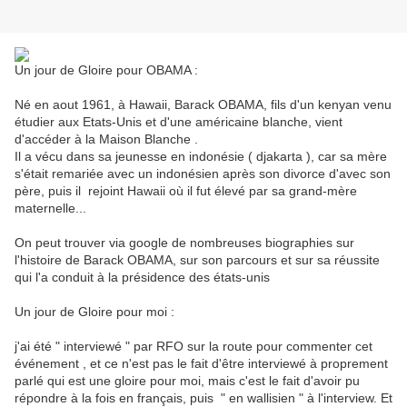
Un jour de Gloire pour OBAMA :
Né en aout 1961, à Hawaii, Barack OBAMA, fils d'un kenyan venu
étudier aux Etats-Unis et d'une américaine blanche, vient
d'accéder à la Maison Blanche .
Il a vécu dans sa jeunesse en indonésie ( djakarta ), car sa mère
s'était remariée avec un indonésien après son divorce d'avec son
père, puis il rejoint Hawaii où il fut élevé par sa grand-mère
maternelle...
On peut trouver via google de nombreuses biographies sur
l'histoire de Barack OBAMA, sur son parcours et sur sa réussite
qui l'a conduit à la présidence des états-unis
Un jour de Gloire pour moi :
j'ai été " interviewé " par RFO sur la route pour commenter cet
événement , et ce n'est pas le fait d'être interviewé à proprement
parlé qui est une gloire pour moi, mais c'est le fait d'avoir pu
répondre à la fois en français, puis " en wallisien " à l'interview. Et