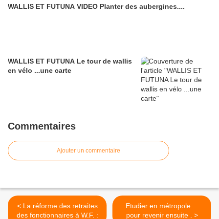
WALLIS ET FUTUNA VIDEO Planter des aubergines....
WALLIS ET FUTUNA Le tour de wallis
en vélo ...une carte
Commentaires
Ajouter un commentaire
< La réforme des retraites
Etudier en métropole ...
des fonctionnaires à W.F. :
pour revenir ensuite . >