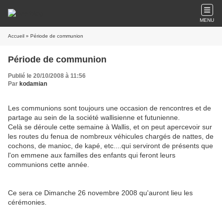
MENU
Accueil
» Période de communion
Période de communion
Publié le 20/10/2008 à 11:56
Par
kodamian
Les communions sont toujours une occasion de rencontres et de
partage au sein de la société wallisienne et futunienne.
Celà se déroule cette semaine à Wallis, et on peut apercevoir sur
les routes du fenua de nombreux véhicules chargés de nattes, de
cochons, de manioc, de kapé, etc....qui serviront de présents que
l'on emmene aux familles des enfants qui feront leurs
communions cette année.
Ce sera ce Dimanche 26 novembre 2008 qu'auront lieu les
cérémonies.