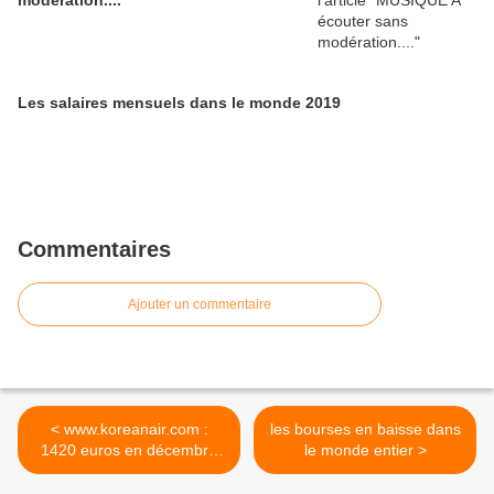
modération....
Les salaires mensuels dans le monde 2019
Commentaires
Ajouter un commentaire
< www.koreanair.com :
les bourses en baisse dans
1420 euros en décembre
le monde entier >
nadi-paris a/r