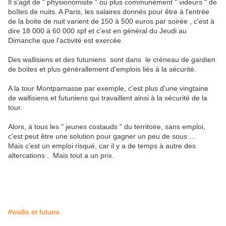
Il s'agit de " physionomiste " ou plus communément " videurs " de
boîtes de nuits. A Paris, les salaires donnés pour être à l'entrée
de la boite de nuit varient de 150 à 500 euros par soirée , c'est à
dire 18 000 à 60 000 xpf et c'est en général du Jeudi au
Dimanche que l'activité est exercée.
Des wallisiens et des futuniens sont dans le créneau de gardien
de boites et plus générallement d'emplois liés à la sécurité.
A la tour Montparnasse par exemple, c'est plus d'une vingtaine
de wallisiens et futuniens qui travaillent ainsi à la sécurité de la
tour.
Alors, à tous les " jeunes costauds " du territoire, sans emploi,
c'est peut être une solution pour gagner un peu de sous ...
Mais c'est un emploi risqué, car il y a de temps à autre des
altercations . Mais tout a un prix.
#wallis et futuna