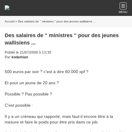
MENU
Accueil
» Des salaires de " ministres " pour des jeunes wallisiens ...
Des salaires de " ministres " pour des jeunes
wallisiens ...
Publié le 21/07/2008 à 13:39
Par
kodamian
500 euros par soir ? c'est à dire 60.000 xpf ?
Et pour un jeune de 20 ans ?
Possible ? Pas possible ?
C'est possible :
Il y a un créneau qui rapporte, mais faut-il encore être à la
mesure et faire le poids pour être pris dans ce job.