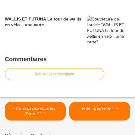
WALLIS ET FUTUNA Le tour de wallis
en vélo ...une carte
Commentaires
Ajouter un commentaire
< Connaissez-vous les "
férié , pas férié ? >
T.A.A.F " ?