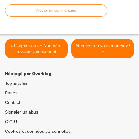
Ajouter un commentaire
< L'aquarium de Nouméa :
Attention où vous marchez !
à visiter absolument
>
Hébergé par Overblog
Top articles
Pages
Contact
Signaler un abus
C.G.U.
Cookies et données personnelles