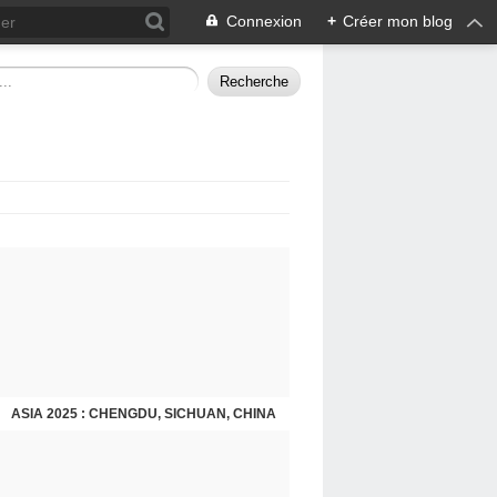
Connexion
+
Créer mon blog
ASIA 2025 : CHENGDU, SICHUAN, CHINA
CHENGDU 2025