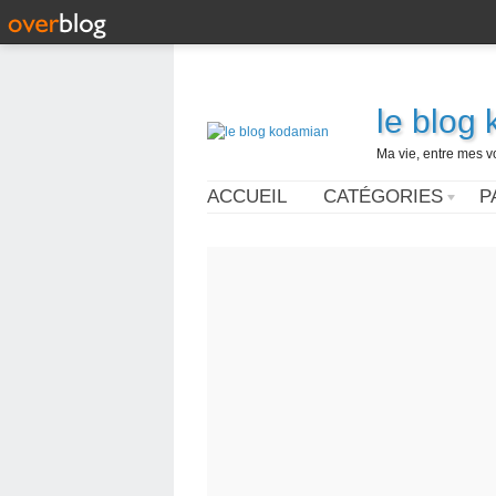
le blog
Ma vie, entre mes v
ACCUEIL
CATÉGORIES
P