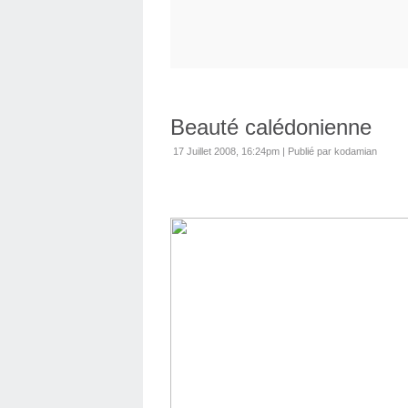
Beauté calédonienne
17 Juillet 2008, 16:24pm
|
Publié par kodamian