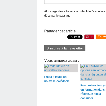
Alors regardez à travers le hublot de l'avion lors
déçu par le paysage.
Partager cet article
Repos
S'inscrire à la newsletter
Vous aimerez aussi :
Freda s'invite en
nouvelle-calédonie
Pour suivre les cy
en formation dans 
région,un site à
consulter