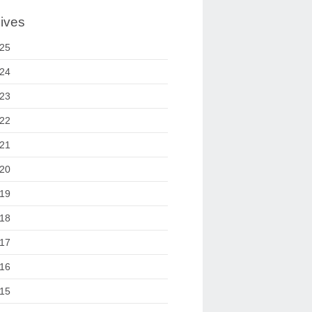
ives
25
24
23
22
21
20
19
18
17
16
15