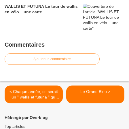
WALLIS ET FUTUNA Le tour de wallis
en vélo ...une carte
Commentaires
Ajouter un commentaire
< Chaque année, ce serait
Le Grand Bleu >
un " wallis et futuna " qui
disparaitrait
Hébergé par Overblog
Top articles