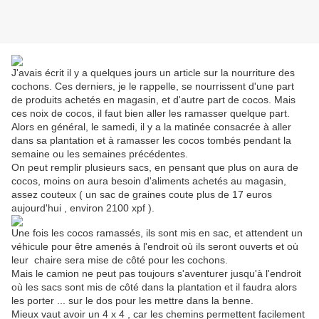
J'avais écrit il y a quelques jours un article sur la nourriture des
cochons. Ces derniers, je le rappelle, se nourrissent d'une part
de produits achetés en magasin, et d'autre part de cocos. Mais
ces noix de cocos, il faut bien aller les ramasser quelque part.
Alors en général, le samedi, il y a la matinée consacrée à aller
dans sa plantation et à ramasser les cocos tombés pendant la
semaine ou les semaines précédentes.
On peut remplir plusieurs sacs, en pensant que plus on aura de
cocos, moins on aura besoin d'aliments achetés au magasin,
assez couteux ( un sac de graines coute plus de 17 euros
aujourd'hui , environ 2100 xpf ).
Une fois les cocos ramassés, ils sont mis en sac, et attendent un
véhicule pour être amenés à l'endroit où ils seront ouverts et où
leur chaire sera mise de côté pour les cochons.
Mais le camion ne peut pas toujours s'aventurer jusqu'à l'endroit
où les sacs sont mis de côté dans la plantation et il faudra alors
les porter ... sur le dos pour les mettre dans la benne.
Mieux vaut avoir un 4 x 4 , car les chemins permettent facilement