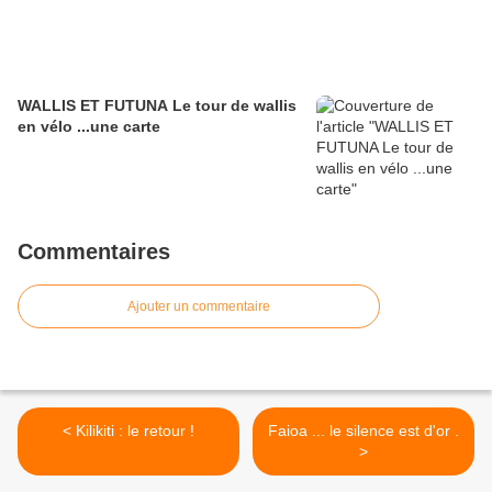
WALLIS ET FUTUNA Le tour de wallis
en vélo ...une carte
Commentaires
Ajouter un commentaire
< Kilikiti : le retour !
Faioa ... le silence est d'or .
>