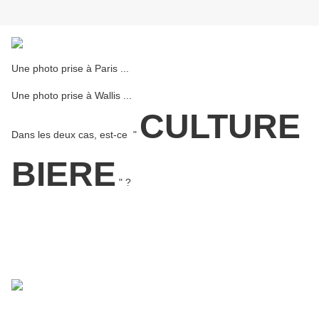
Une photo prise à Paris ...
Une photo prise à Wallis ...
CULTURE
Dans les deux cas, est-ce "
BIERE
" ?