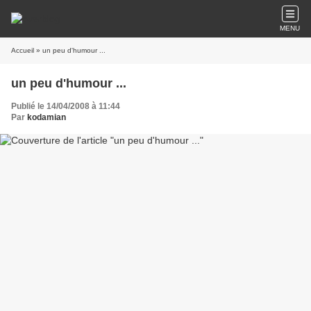
MENU
Accueil
» un peu d'humour ...
un peu d'humour ...
Publié le 14/04/2008 à 11:44
Par
kodamian