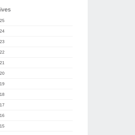
ives
25
24
23
22
21
20
19
18
17
16
15