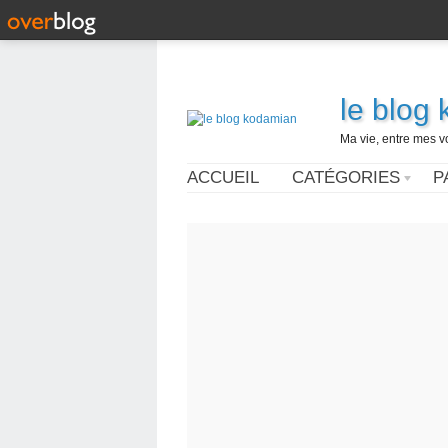
le blog
Ma vie, entre mes v
ACCUEIL
CATÉGORIES
P