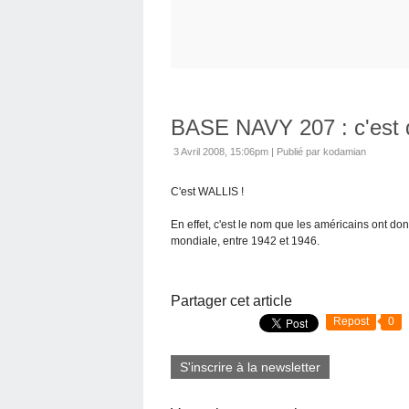
BASE NAVY 207 : c'est 
3 Avril 2008, 15:06pm
|
Publié par kodamian
C'est WALLIS !
En effet, c'est le nom que les américains ont d
mondiale, entre 1942 et 1946.
Partager cet article
Repost
0
S'inscrire à la newsletter