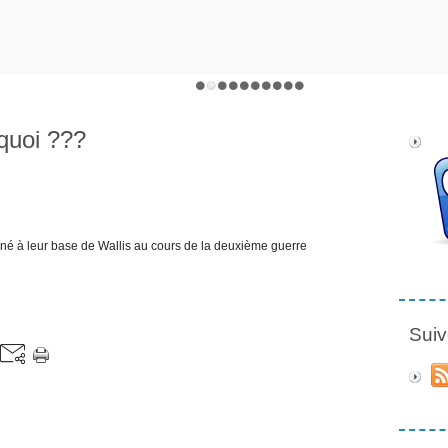
quoi ???
onné à leur base de Wallis au cours de la deuxième guerre
Suiv