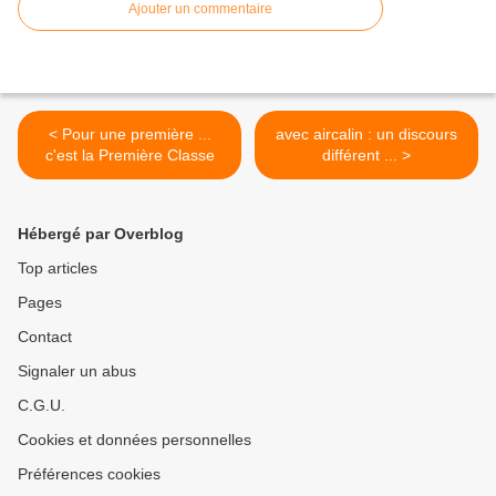
Ajouter un commentaire
< Pour une première ...
avec aircalin : un discours
c'est la Première Classe
différent ... >
Hébergé par Overblog
Top articles
Pages
Contact
Signaler un abus
C.G.U.
Cookies et données personnelles
Préférences cookies