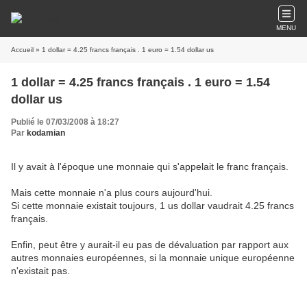
MENU
Accueil
» 1 dollar = 4.25 francs français . 1 euro = 1.54 dollar us
1 dollar = 4.25 francs français . 1 euro = 1.54
dollar us
Publié le 07/03/2008 à 18:27
Par
kodamian
Il y avait à l'époque une monnaie qui s'appelait le franc français.
Mais cette monnaie n'a plus cours aujourd'hui.
Si cette monnaie existait toujours, 1 us dollar vaudrait 4.25 francs
français.
Enfin, peut être y aurait-il eu pas de dévaluation par rapport aux
autres monnaies européennes, si la monnaie unique européenne
n'existait pas.