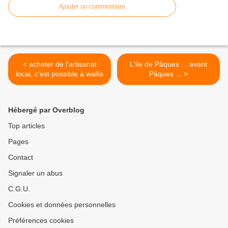
Ajouter un commentaire
< acheter de l'artisanat
L'ile de Pâques ... avant
local, c'est possible à wallis
Pâques ... >
Hébergé par Overblog
Top articles
Pages
Contact
Signaler un abus
C.G.U.
Cookies et données personnelles
Préférences cookies