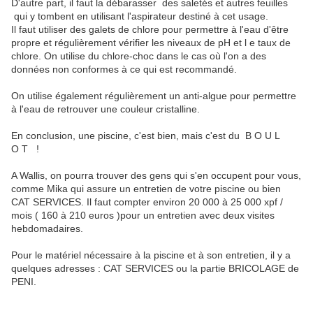
D'autre part, il faut la débarasser des saletés et autres feuilles
qui y tombent en utilisant l'aspirateur destiné à cet usage.
Il faut utiliser des galets de chlore pour permettre à l'eau d'être
propre et régulièrement vérifier les niveaux de pH et l e taux de
chlore. On utilise du chlore-choc dans le cas où l'on a des
données non conformes à ce qui est recommandé.
On utilise également régulièrement un anti-algue pour permettre
à l'eau de retrouver une couleur cristalline.
En conclusion, une piscine, c'est bien, mais c'est du B O U L
O T !
A Wallis, on pourra trouver des gens qui s'en occupent pour vous,
comme Mika qui assure un entretien de votre piscine ou bien
CAT SERVICES. Il faut compter environ 20 000 à 25 000 xpf /
mois ( 160 à 210 euros )pour un entretien avec deux visites
hebdomadaires.
Pour le matériel nécessaire à la piscine et à son entretien, il y a
quelques adresses : CAT SERVICES ou la partie BRICOLAGE de
PENI.