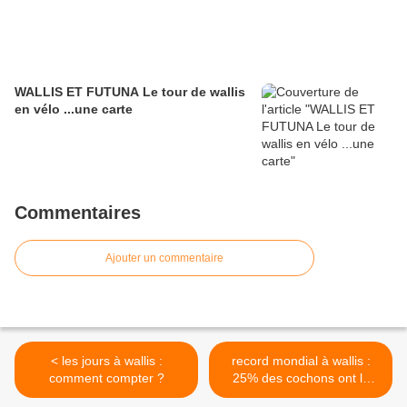
WALLIS ET FUTUNA Le tour de wallis
en vélo ...une carte
Commentaires
Ajouter un commentaire
< les jours à wallis :
record mondial à wallis :
comment compter ?
25% des cochons ont la
brucellose >