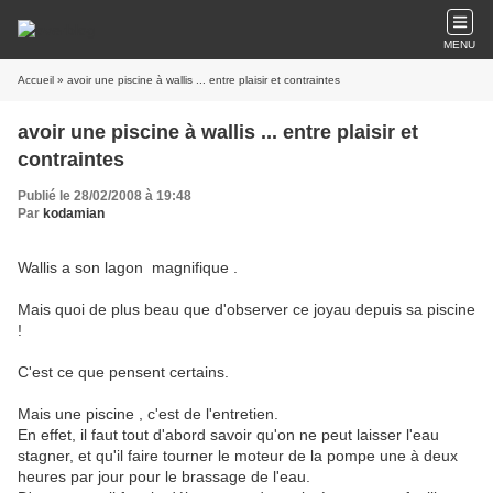
MENU
Accueil
» avoir une piscine à wallis ... entre plaisir et contraintes
avoir une piscine à wallis ... entre plaisir et
contraintes
Publié le 28/02/2008 à 19:48
Par
kodamian
Wallis a son lagon magnifique .
Mais quoi de plus beau que d'observer ce joyau depuis sa piscine
!
C'est ce que pensent certains.
Mais une piscine , c'est de l'entretien.
En effet, il faut tout d'abord savoir qu'on ne peut laisser l'eau
stagner, et qu'il faire tourner le moteur de la pompe une à deux
heures par jour pour le brassage de l'eau.