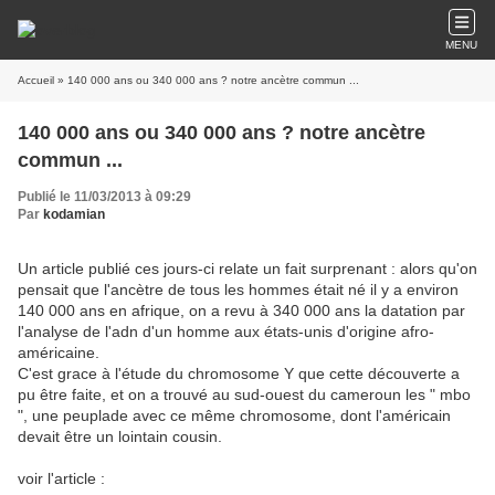
MENU
Accueil
» 140 000 ans ou 340 000 ans ? notre ancètre commun ...
140 000 ans ou 340 000 ans ? notre ancètre
commun ...
Publié le 11/03/2013 à 09:29
Par
kodamian
Un article publié ces jours-ci relate un fait surprenant : alors qu'on
pensait que l'ancètre de tous les hommes était né il y a environ
140 000 ans en afrique, on a revu à 340 000 ans la datation par
l'analyse de l'adn d'un homme aux états-unis d'origine afro-
américaine.
C'est grace à l'étude du chromosome Y que cette découverte a
pu être faite, et on a trouvé au sud-ouest du cameroun les " mbo
", une peuplade avec ce même chromosome, dont l'américain
devait être un lointain cousin.
voir l'article :