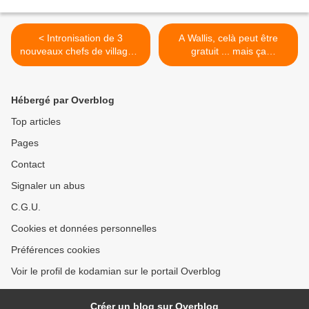
< Intronisation de 3
A Wallis, celà peut être
nouveaux chefs de village à
gratuit ... mais ça
Mua
n'intéresse pas grand
monde >
Hébergé par Overblog
Top articles
Pages
Contact
Signaler un abus
C.G.U.
Cookies et données personnelles
Préférences cookies
Voir le profil de kodamian sur le portail Overblog
Créer un blog sur Overblog