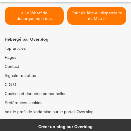
< Le Wharf de
Jour de fête au dispensaire
débarquement des
de Mua >
Américains à Wallis
Hébergé par Overblog
Top articles
Pages
Contact
Signaler un abus
C.G.U.
Cookies et données personnelles
Préférences cookies
Voir le profil de kodamian sur le portail Overblog
Créer un blog sur Overblog