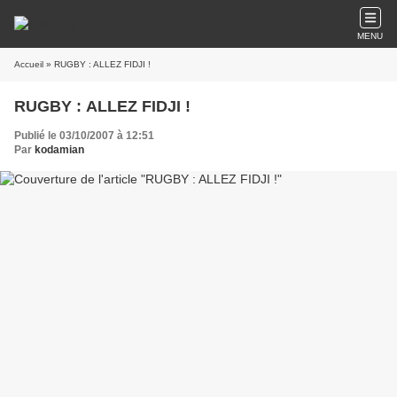
MENU
Accueil
» RUGBY : ALLEZ FIDJI !
RUGBY : ALLEZ FIDJI !
Publié le 03/10/2007 à 12:51
Par
kodamian