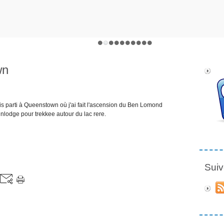
wn
s parti à Queenstown où j'ai fait l'ascension du Ben Lomond
inlodge pour trekkee autour du lac rere.
Suiv