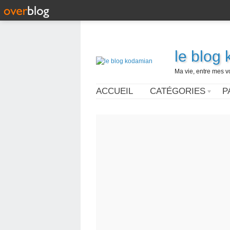
le blog
Ma vie, entre mes v
ACCUEIL
CATÉGORIES
P