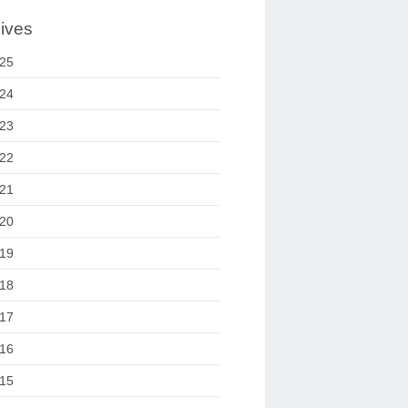
ives
25
24
23
22
21
20
19
18
17
16
15