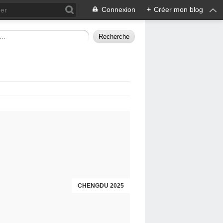
Connexion
+
Créer mon blog
CHENGDU 2025