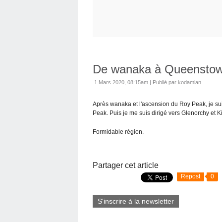
De wanaka à Queensto
1 Mars 2020, 08:15am
|
Publié par kodamian
Après wanaka et l'ascension du Roy Peak, je sui
Peak. Puis je me suis dirigé vers Glenorchy et K
Formidable région.
Partager cet article
Repost
0
S'inscrire à la newsletter