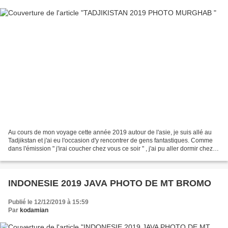
Au cours de mon voyage cette année 2019 autour de l'asie, je suis allé au
Tadjikstan et j'ai eu l'occasion d'y rencontrer de gens fantastiques. Comme
dans l'émission " j'irai coucher chez vous ce soir " , j'ai pu aller dormir chez
des locaux et j'ai été...
INDONESIE 2019 JAVA PHOTO DE MT BROMO
Publié le 12/12/2019 à 15:59
Par
kodamian