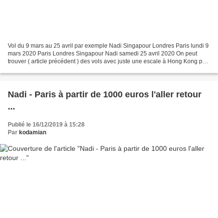
Vol du 9 mars au 25 avril par exemple Nadi Singapour Londres Paris lundi 9
mars 2020 Paris Londres Singapour Nadi samedi 25 avril 2020 On peut
trouver ( article précédent ) des vols avec juste une escale à Hong Kong par
cathay Pacific associé à fijiairways,...
Nadi - Paris à partir de 1000 euros l'aller retour
...
Publié le 16/12/2019 à 15:28
Par
kodamian