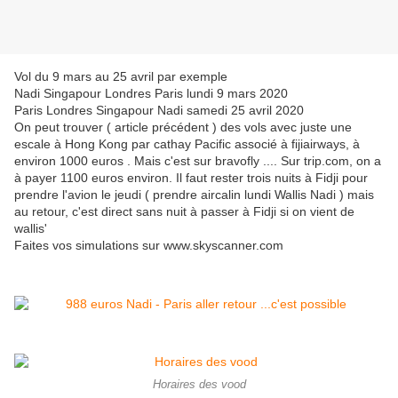
Vol du 9 mars au 25 avril par exemple
Nadi Singapour Londres Paris lundi 9 mars 2020
Paris Londres Singapour Nadi samedi 25 avril 2020
On peut trouver ( article précédent ) des vols avec juste une
escale à Hong Kong par cathay Pacific associé à fijiairways, à
environ 1000 euros . Mais c'est sur bravofly .... Sur trip.com, on a
à payer 1100 euros environ. Il faut rester trois nuits à Fidji pour
prendre l'avion le jeudi ( prendre aircalin lundi Wallis Nadi ) mais
au retour, c'est direct sans nuit à passer à Fidji si on vient de
wallis'
Faites vos simulations sur www.skyscanner.com
Horaires des vood