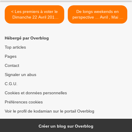
< Les premiers à voter le
De longs weekends en
Dimanche 22 Avril 2017
perspective ... Avril , Mai et
sont les habitants de Wallis
Juin 2017 ! >
et Futuna.
Hébergé par Overblog
Top articles
Pages
Contact
Signaler un abus
C.G.U.
Cookies et données personnelles
Préférences cookies
Voir le profil de kodamian sur le portail Overblog
Créer un blog sur Overblog