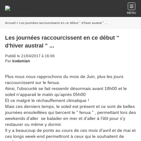
MENU
Accueil
» Les journées raccourcissent en ce début " d'hiver austral " ...
Les journées raccourcissent en ce début "
d'hiver austral " ...
Publié le 21/04/2017 à 16:06
Par
kodamian
Plus nous nous rapprochons du mois de Juin, plus les jours
raccourcissent sur le fenua.
Ainsi, l'obscurité se fait ressentir désormais avant 18h00 et le
soleil n'apparait le matin qu'après 05h00.
Et ce malgré le réchauffement climatique !
Mais ces derniers temps, le soleil est présent et ce sont de belles
journées ensoleillées qui bercent le " fenua " , permettant lors des
weekends d'aller se balader en mer et d'aller à l'ilôt pour s'y
restaurer ou même y dormir.
Il y a beaucoup de ponts au cours de ces mois d'avril et de mai et
ces longs week-end permettront à ceux qui le souhaitent de