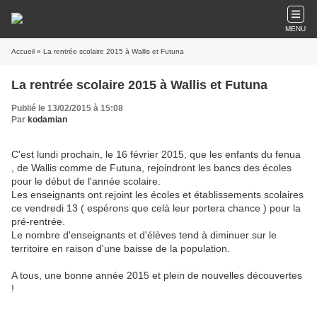
MENU
Accueil
» La rentrée scolaire 2015 à Wallis et Futuna
La rentrée scolaire 2015 à Wallis et Futuna
Publié le 13/02/2015 à 15:08
Par
kodamian
C'est lundi prochain, le 16 février 2015, que les enfants du fenua
, de Wallis comme de Futuna, rejoindront les bancs des écoles
pour le début de l'année scolaire.
Les enseignants ont rejoint les écoles et établissements scolaires
ce vendredi 13 ( espérons que celà leur portera chance ) pour la
pré-rentrée.
Le nombre d'enseignants et d'élèves tend à diminuer sur le
territoire en raison d'une baisse de la population.
A tous, une bonne année 2015 et plein de nouvelles découvertes
!