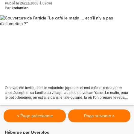
Publié le 26/12/2008 à 09:44
Par
kodamian
On avait été invité, chini le volontaire japonais et moi-même, à demeurer
chez Joseph et sa famille au village, au pied du volcan Yasur. Le matin, pour
le petit-déjeuner, on est allé dans le falé-cuisine, là où l'on prépare le repas.
Il n'y avait pas...
< Page précédente
Page suivante >
Hébergé par Overblog