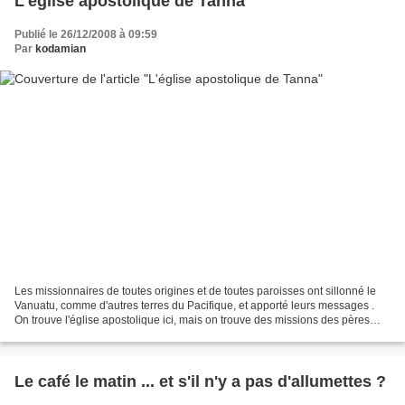
L'église apostolique de Tanna
Publié le 26/12/2008 à 09:59
Par
kodamian
Les missionnaires de toutes origines et de toutes paroisses ont sillonné le
Vanuatu, comme d'autres terres du Pacifique, et apporté leurs messages .
On trouve l'église apostolique ici, mais on trouve des missions des pères
maristes au Vanuatu ( comme...
Le café le matin ... et s'il n'y a pas d'allumettes ?