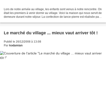
Lors de notre arrivée au village, les enfants sont venus à notre rencontre. On
était les premiers à venir dormir au village. Voici la maison qui nous servit de
demeure durant notre séjour. La confection de lance-pierre est réalisée par
les enfants, qui...
Le marché du village ... mieux vaut arriver tôt !
Publié le 26/12/2008 à 13:08
Par
kodamian