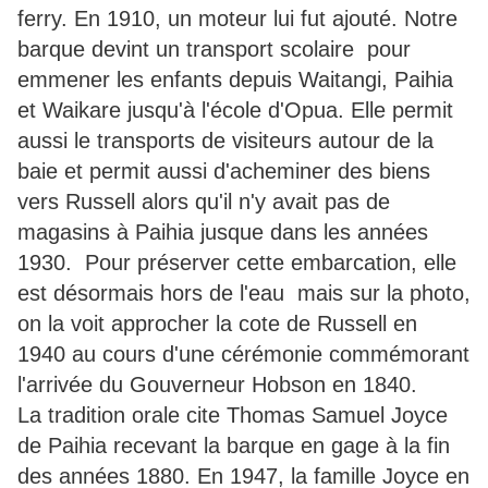
ferry. En 1910, un moteur lui fut ajouté. Notre
barque devint un transport scolaire pour
emmener les enfants depuis Waitangi, Paihia
et Waikare jusqu'à l'école d'Opua. Elle permit
aussi le transports de visiteurs autour de la
baie et permit aussi d'acheminer des biens
vers Russell alors qu'il n'y avait pas de
magasins à Paihia jusque dans les années
1930. Pour préserver cette embarcation, elle
est désormais hors de l'eau mais sur la photo,
on la voit approcher la cote de Russell en
1940 au cours d'une cérémonie commémorant
l'arrivée du Gouverneur Hobson en 1840.
La tradition orale cite Thomas Samuel Joyce
de Paihia recevant la barque en gage à la fin
des années 1880. En 1947, la famille Joyce en