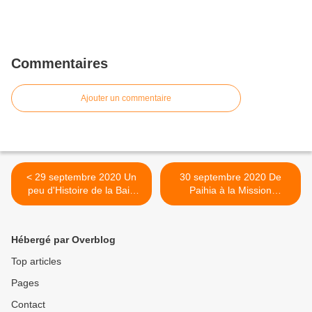
Commentaires
Ajouter un commentaire
< 29 septembre 2020 Un
30 septembre 2020 De
peu d'Histoire de la Baie
Paihia à la Mission
des Iles ( Bay of Islands ).
WAIMATE >
Hébergé par Overblog
Top articles
Pages
Contact