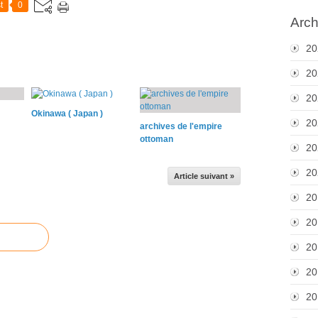
t
0
Arch
20
20
20
Okinawa ( Japan )
20
archives de l'empire
ottoman
20
20
Article suivant »
20
20
20
20
20