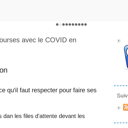
 courses avec le COVID en
lson
e qu'il faut respecter pour faire ses
Suiv
s dan les files d'attente devant les