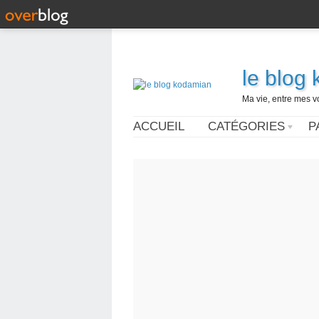
le blog
Ma vie, entre mes v
ACCUEIL
CATÉGORIES
P