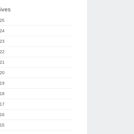
ives
25
24
23
22
21
20
19
18
17
16
15